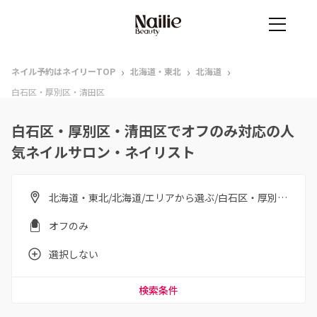
›
›
›
ネイル予約はネイリーTOP
北海道・東北
北海道
白石区・厚別区・清田区
白石区・厚別区・清田区でオフのみ対応の人
気ネイルサロン・ネイリスト
北海道・東北/北海道/エリアから選ぶ/白石区・厚別区・清田区
オフのみ
選択しない
検索条件