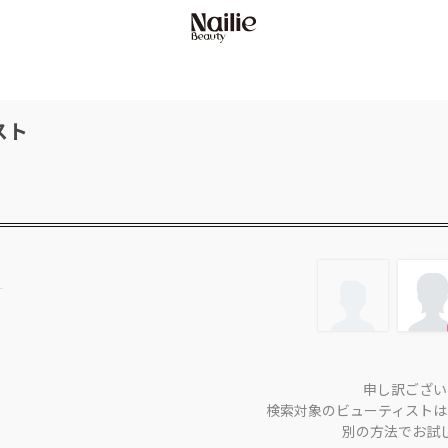
スト
申し訳ござい
検索対象のビューティストは
別の方法でお試