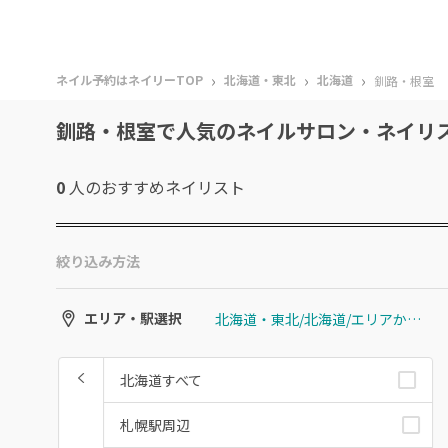
›
›
›
ネイル予約はネイリーTOP
北海道・東北
北海道
釧路・根室
釧路・根室で人気のネイルサロン・ネイリ
0
人のおすすめ
ネイリスト
絞り込み方法
北海道・東北/北海道/エリアから選ぶ/釧路・根室
エリア・駅選択
北海道すべて
札幌駅周辺