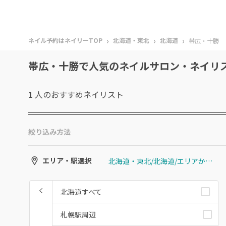
›
›
›
ネイル予約はネイリーTOP
北海道・東北
北海道
帯広・十勝
帯広・十勝で人気のネイルサロン・ネイリ
1
人のおすすめ
ネイリスト
絞り込み方法
北海道・東北/北海道/エリアから選ぶ/帯広・十勝
エリア・駅選択
北海道すべて
札幌駅周辺