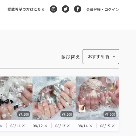
掲載希望の方はこちら
会員登録・ログイン
並び替え
おすすめ順
¥7,500
¥7,500
¥7,500
×
08/11
×
08/12
×
08/13
×
08/14
×
08/15
×