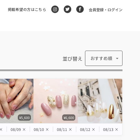
掲載希望の方はこちら
会員登録・ログイン
並び替え
おすすめ順
¥5,600
¥6,600
×
08/09
×
08/10
×
08/11
×
08/12
×
08/13
×