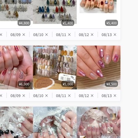
¥4,800
¥5,400
¥5,400
×
08/09
×
08/10
×
08/11
×
08/12
×
08/13
×
¥6,000
¥5,000
¥4,500
×
08/09
×
08/10
×
08/11
×
08/12
×
08/13
×