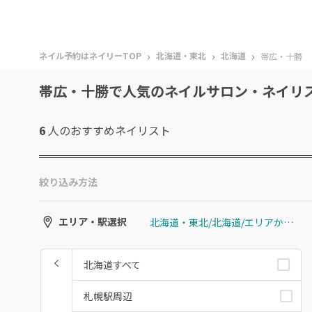
›
›
›
ネイル予約はネイリーTOP
北海道・東北
北海道
帯広・十勝
帯広・十勝で人気のネイルサロン・ネイリ
6
人のおすすめ
ネイリスト
絞り込み方法
北海道・東北/北海道/エリアから選ぶ/帯広・十勝
エリア・駅選択
北海道すべて
札幌駅周辺