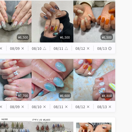
¥6,500
¥6,500
¥6,500
×
08/09
×
08/10
△
08/11
△
08/12
×
08/13
◎
¥7,700
¥6,600
¥8,800
×
08/09
×
08/10
×
08/11
×
08/12
×
08/13
×