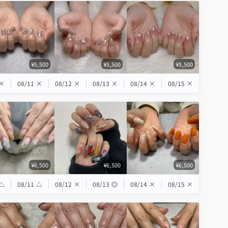
¥5,500
¥5,500
¥5,500
×
08/11
×
08/12
×
08/13
×
08/14
×
08/15
×
¥6,500
¥6,500
¥6,500
△
08/11
△
08/12
×
08/13
◎
08/14
×
08/15
×