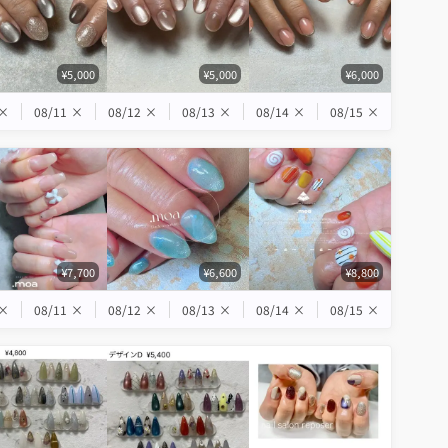
¥5,000
¥5,000
¥6,000
×
08/11
×
08/12
×
08/13
×
08/14
×
08/15
×
¥7,700
¥6,600
¥8,800
×
08/11
×
08/12
×
08/13
×
08/14
×
08/15
×