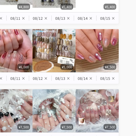
¥4,800
¥5,400
¥5,400
×
08/11
×
08/12
×
08/13
×
08/14
×
08/15
×
¥6,000
¥5,000
¥4,500
×
08/11
×
08/12
×
08/13
×
08/14
×
08/15
×
¥7,500
¥7,500
¥7,500