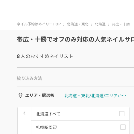
›
›
›
ネイル予約はネイリーTOP
北海道・東北
北海道
帯広・十勝
帯広・十勝でオフのみ対応の人気ネイルサ
8
人のおすすめ
ネイリスト
絞り込み方法
北海道・東北/北海道/エリアから選ぶ/帯広・十勝
エリア・駅選択
北海道すべて
札幌駅周辺