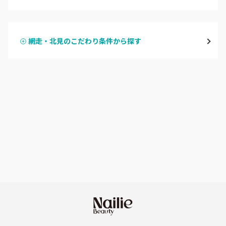
ハンドジェル
大通
網走・北見のこだわり条件から探す
ハンドスカルプ
パラジェル
豊平区・南区
ハンドケアカラー
フィルイン
西区・手稲区・小樽市
フット
持ち込み OK
円山周辺
オフのみ
やり放題 あり
白石区・厚別区・清田区
初回オフ 無料
すすきの・市電沿線