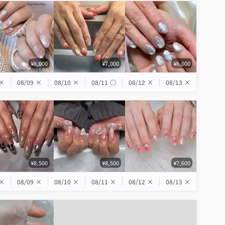
¥8,000
¥7,000
¥6,000
×
08/09
×
08/10
×
08/11
◯
08/12
×
08/13
×
¥8,500
¥8,500
¥7,600
×
08/09
×
08/10
×
08/11
×
08/12
×
08/13
×