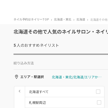
›
›
›
ネイル予約はネイリーTOP
北海道・東北
北海道
北海道その他
北海道その他で人気のネイルサロン・ネイ
5
人のおすすめ
ネイリスト
絞り込み方法
北海道・東北/北海道/エリアから選ぶ/北海道その他
エリア・駅選択
北海道すべて
札幌駅周辺