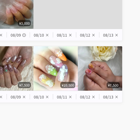
¥3,000
×
08/09
◎
08/10
×
08/11
×
08/12
×
08/13
×
¥7,500
¥10,500
¥7,500
×
08/09
×
08/10
×
08/11
×
08/12
×
08/13
×