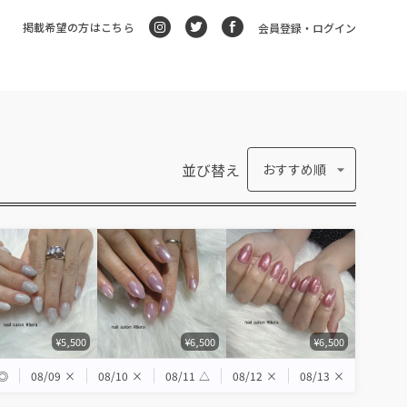
掲載希望の方はこちら
会員登録・ログイン
並び替え
おすすめ順
¥5,500
¥6,500
¥6,500
◎
08/09
×
08/10
×
08/11
△
08/12
×
08/13
×