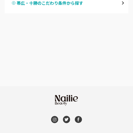
帯広・十勝のこだわり条件から探す
ハンドスカルプ
パラジェル
豊平区・南区
ハンドケアカラー
フィルイン
西区・手稲区・小樽市
フット
持ち込み OK
円山周辺
オフのみ
やり放題 あり
白石区・厚別区・清田区
初回オフ 無料
すすきの・市電沿線
DVD観賞
函館