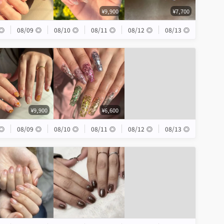
¥9,900
¥7,700
◎
08/09
◎
08/10
◎
08/11
◎
08/12
◎
08/13
◎
¥9,900
¥6,600
◎
08/09
◎
08/10
◎
08/11
◎
08/12
◎
08/13
◎