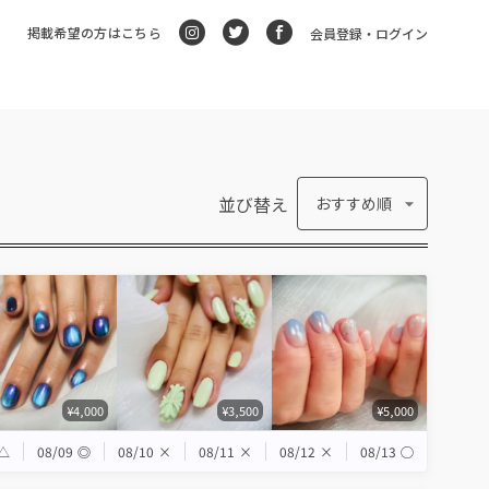
掲載希望の方はこちら
会員登録・ログイン
並び替え
おすすめ順
¥4,000
¥3,500
¥5,000
△
08/09
◎
08/10
×
08/11
×
08/12
×
08/13
◯