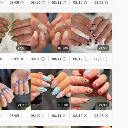
◎
08/09
◎
08/10
◎
08/11
◎
08/12
◎
08/13
◎
¥7,000
¥8,800
¥9,500
×
08/09
×
08/10
◯
08/11
◯
08/12
◯
08/13
◯
¥9,900
¥9,900
¥9,900
×
08/09
×
08/10
×
08/11
×
08/12
×
08/13
×