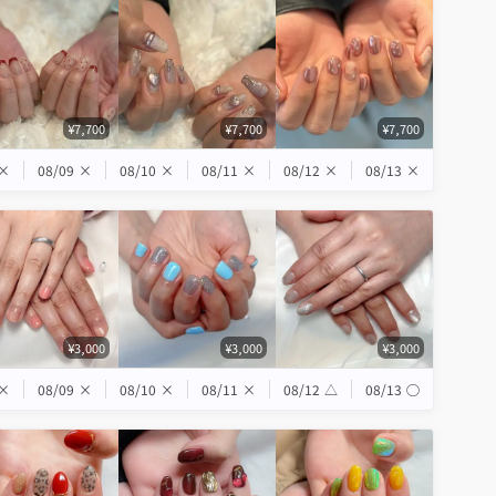
¥7,700
¥7,700
¥7,700
×
08/09
×
08/10
×
08/11
×
08/12
×
08/13
×
¥3,000
¥3,000
¥3,000
×
08/09
×
08/10
×
08/11
×
08/12
△
08/13
◯