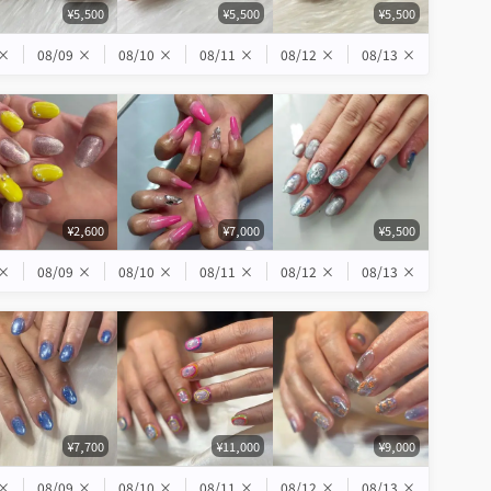
¥5,500
¥5,500
¥5,500
×
08/09
×
08/10
×
08/11
×
08/12
×
08/13
×
¥2,600
¥7,000
¥5,500
×
08/09
×
08/10
×
08/11
×
08/12
×
08/13
×
¥7,700
¥11,000
¥9,000
×
08/09
×
08/10
×
08/11
×
08/12
×
08/13
×