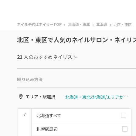
›
›
›
ネイル予約はネイリーTOP
北海道・東北
北海道
北区・東区
北区・東区で人気のネイルサロン・ネイリ
21
人のおすすめ
ネイリスト
絞り込み方法
北海道・東北/北海道/エリアから選ぶ/北区・東区
エリア・駅選択
北海道すべて
札幌駅周辺