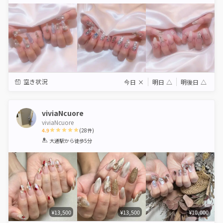
Star
Stars
Stars
Stars
Stars
空き状況
今日
×
明日
△
明後日
△
viviaNcuore
viviaNcuore
4.9
(
28
件)
1
2
3
4
5
大通駅
から徒歩5分
Star
Stars
Stars
Stars
Stars
¥13,500
¥13,500
¥10,000