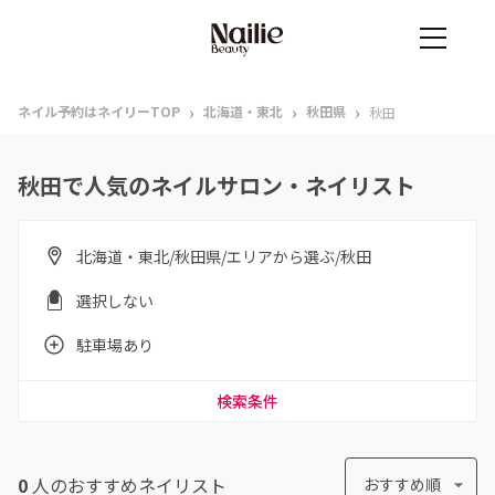
›
›
›
ネイル予約はネイリーTOP
北海道・東北
秋田県
秋田
秋田で人気のネイルサロン・ネイリスト
北海道・東北/秋田県/エリアから選ぶ/秋田
選択しない
駐車場あり
検索条件
0
人のおすすめ
ネイリスト
おすすめ順