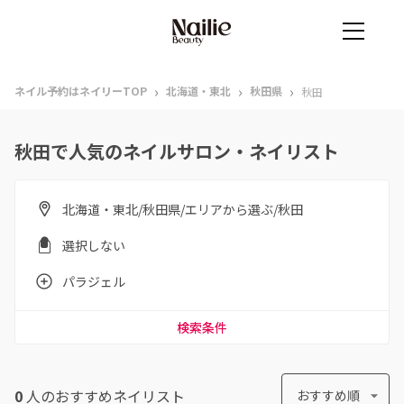
›
›
›
ネイル予約はネイリーTOP
北海道・東北
秋田県
秋田
秋田で人気のネイルサロン・ネイリスト
北海道・東北/秋田県/エリアから選ぶ/秋田
選択しない
パラジェル
検索条件
0
人のおすすめ
ネイリスト
おすすめ順