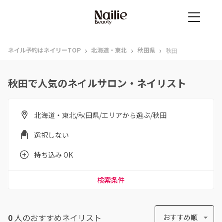
›
›
›
ネイル予約はネイリーTOP
北海道・東北
秋田県
秋田
秋田で人気のネイルサロン・ネイリスト
北海道・東北/秋田県/エリアから選ぶ/秋田
選択しない
持ち込み OK
検索条件
0
人のおすすめ
ネイリスト
おすすめ順