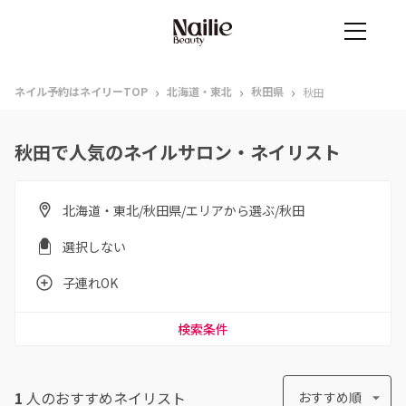
›
›
›
ネイル予約はネイリーTOP
北海道・東北
秋田県
秋田
秋田で人気のネイルサロン・ネイリスト
北海道・東北/秋田県/エリアから選ぶ/秋田
選択しない
子連れOK
検索条件
1
人のおすすめ
ネイリスト
おすすめ順