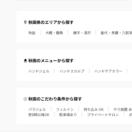
秋田県のエリアから探す
秋田
大館・鹿角
横手・湯沢
能代・男鹿・八郎
秋田のメニューから探す
ハンドジェル
ハンドスカルプ
ハンドケアカラー
秋田のこだわり条件から探す
パラジェル
フィルイン
持ち込み OK
やり放題 
夜8時以降OK
駐車場あり
プライベートサロン