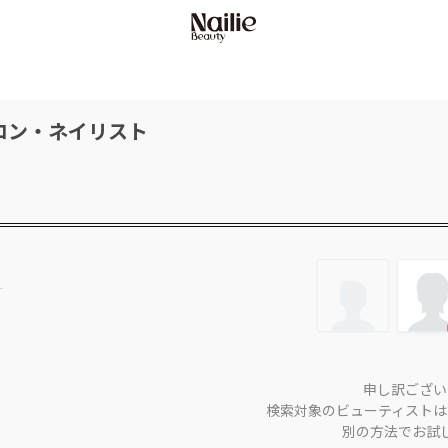
ロン・ネイリスト
申し訳ござい
検索対象のビューティストは
別の方法でお試