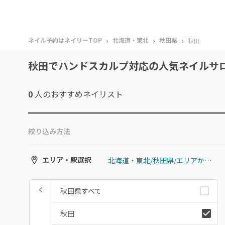
›
›
›
ネイル予約はネイリーTOP
北海道・東北
秋田県
秋田
秋田でハンドスカルプ対応の人気ネイルサ
0
人のおすすめ
ネイリスト
絞り込み方法
北海道・東北/秋田県/エリアから選ぶ/秋田
エリア・駅選択
秋田県すべて
秋田