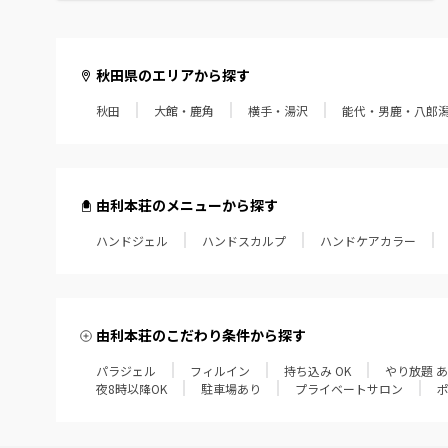
秋田県のエリアから探す
秋田
大館・鹿角
横手・湯沢
能代・男鹿・八郎
由利本荘のメニューから探す
ハンドジェル
ハンドスカルプ
ハンドケアカラー
由利本荘のこだわり条件から探す
パラジェル
フィルイン
持ち込み OK
やり放題 
夜8時以降OK
駐車場あり
プライベートサロン