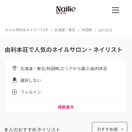
›
›
›
ネイル予約はネイリーTOP
北海道・東北
秋田県
由利本荘
由利本荘で人気のネイルサロン・ネイリスト
北海道・東北/秋田県/エリアから選ぶ/由利本荘
選択しない
フィルイン
検索条件
0
人のおすすめ
ネイリスト
おすすめ順