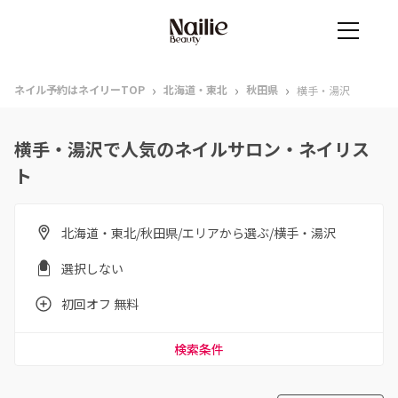
›
›
›
ネイル予約はネイリーTOP
北海道・東北
秋田県
横手・湯沢
横手・湯沢で人気のネイルサロン・ネイリス
ト
北海道・東北/秋田県/エリアから選ぶ/横手・湯沢
選択しない
初回オフ 無料
検索条件