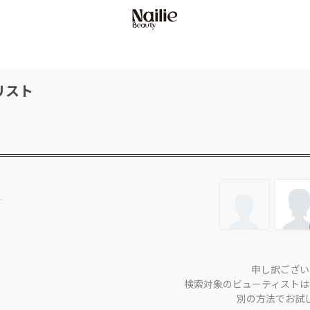
リスト
申し訳ござい
検索対象のビューティストは
別の方法でお試