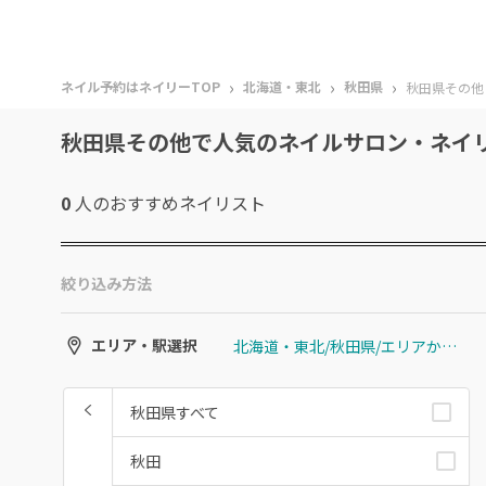
›
›
›
ネイル予約はネイリーTOP
北海道・東北
秋田県
秋田県その他
秋田県その他で人気のネイルサロン・ネイ
0
人のおすすめ
ネイリスト
絞り込み方法
北海道・東北/秋田県/エリアから選ぶ/秋田県その他
エリア・駅選択
秋田県すべて
秋田