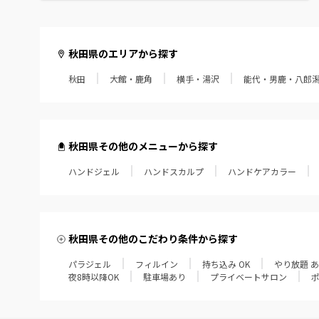
秋田県のエリアから探す
秋田
大館・鹿角
横手・湯沢
能代・男鹿・八郎
秋田県その他のメニューから探す
ハンドジェル
ハンドスカルプ
ハンドケアカラー
秋田県その他のこだわり条件から探す
パラジェル
フィルイン
持ち込み OK
やり放題 
夜8時以降OK
駐車場あり
プライベートサロン