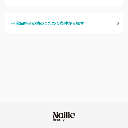
ハンドジェル
横手・湯沢
秋田県その他のこだわり条件から探す
ハンドスカルプ
パラジェル
能代・男鹿・八郎潟
ハンドケアカラー
フィルイン
田沢湖・角館・大曲
フット
持ち込み OK
由利本荘
オフのみ
やり放題 あり
秋田県その他
初回オフ 無料