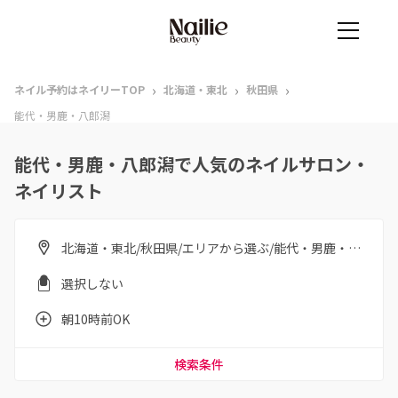
›
›
›
ネイル予約はネイリーTOP
北海道・東北
秋田県
能代・男鹿・八郎潟
能代・男鹿・八郎潟で人気のネイルサロン・
ネイリスト
北海道・東北/秋田県/エリアから選ぶ/能代・男鹿・八郎潟
選択しない
朝10時前OK
検索条件