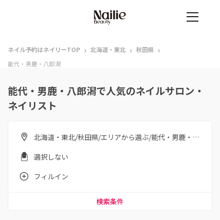
›
›
›
ネイル予約はネイリーTOP
北海道・東北
秋田県
能代・男鹿・八郎潟
能代・男鹿・八郎潟で人気のネイルサロン・
ネイリスト
北海道・東北/秋田県/エリアから選ぶ/能代・男鹿・八郎潟
選択しない
フィルイン
検索条件