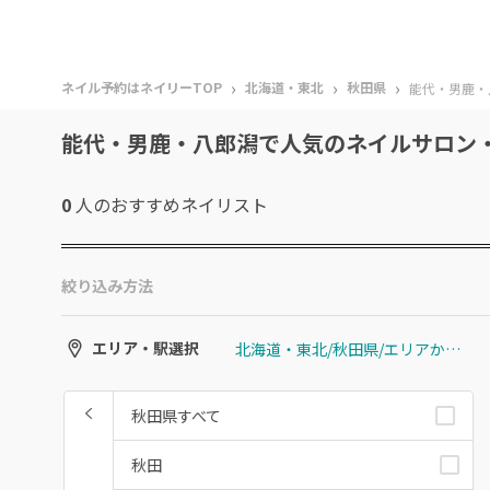
›
›
›
ネイル予約はネイリーTOP
北海道・東北
秋田県
能代・男鹿・
能代・男鹿・八郎潟で人気のネイルサロン
0
人のおすすめ
ネイリスト
絞り込み方法
北海道・東北/秋田県/エリアから選ぶ/能代・男鹿・八郎潟
エリア・駅選択
秋田県すべて
秋田