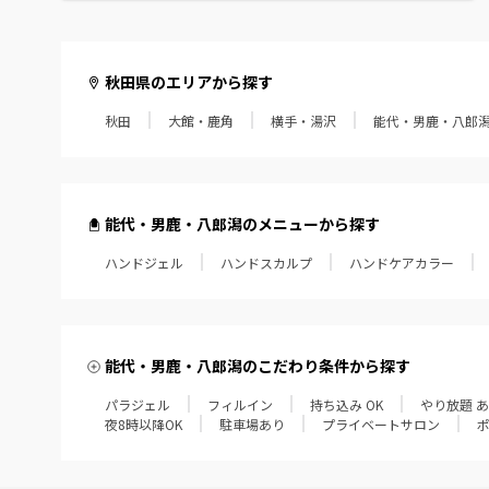
秋田県のエリアから探す
秋田
大館・鹿角
横手・湯沢
能代・男鹿・八郎
能代・男鹿・八郎潟のメニューから探す
ハンドジェル
ハンドスカルプ
ハンドケアカラー
能代・男鹿・八郎潟のこだわり条件から探す
パラジェル
フィルイン
持ち込み OK
やり放題 
夜8時以降OK
駐車場あり
プライベートサロン