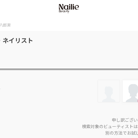
八郎潟
・ネイリスト
申し訳ござい
検索対象のビューティストは
別の方法でお試