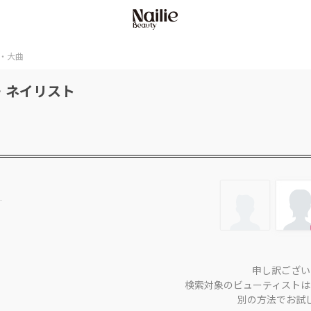
・大曲
・ネイリスト
申し訳ござい
検索対象のビューティストは
別の方法でお試