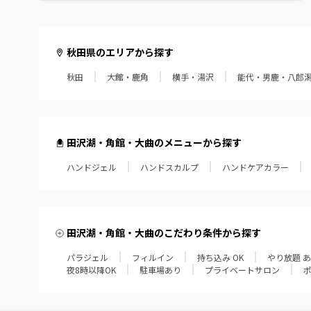
秋田県のエリアから探す
秋田
大館・鹿角
横手・湯沢
能代・男鹿・八郎
田沢湖・角館・大曲のメニューから探す
ハンドジェル
ハンドスカルプ
ハンドケアカラー
田沢湖・角館・大曲のこだわり条件から探す
パラジェル
フィルイン
持ち込み OK
やり放題 
夜8時以降OK
駐車場あり
プライベートサロン