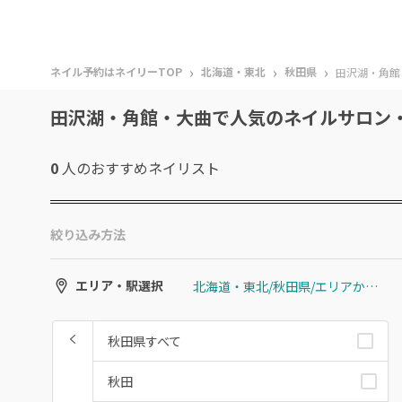
›
›
›
ネイル予約はネイリーTOP
北海道・東北
秋田県
田沢湖・角館
田沢湖・角館・大曲で人気のネイルサロン
0
人のおすすめ
ネイリスト
絞り込み方法
北海道・東北/秋田県/エリアから選ぶ/田沢湖・角館・大曲
エリア・駅選択
秋田県すべて
秋田