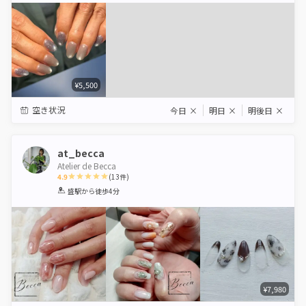
¥5,500
空き状況
今日
×
明日
×
明後日
×
at_becca
Atelier de Becca
4.9
(
13
件)
1
2
3
4
5
盛駅
から徒歩4分
Star
Stars
Stars
Stars
Stars
¥7,980