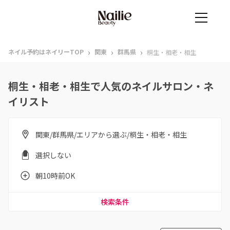
›
›
›
ネイル予約はネイリーTOP
関東
群馬県
桐生・相老・相生
桐生・相老・相生で人気のネイルサロン・ネ
イリスト
関東/群馬県/エリアから選ぶ/桐生・相老・相生
選択しない
朝10時前OK
検索条件