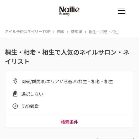
›
›
›
ネイル予約はネイリーTOP
関東
群馬県
桐生・相老・相生
桐生・相老・相生で人気のネイルサロン・ネ
イリスト
関東/群馬県/エリアから選ぶ/桐生・相老・相生
選択しない
DVD観賞
検索条件