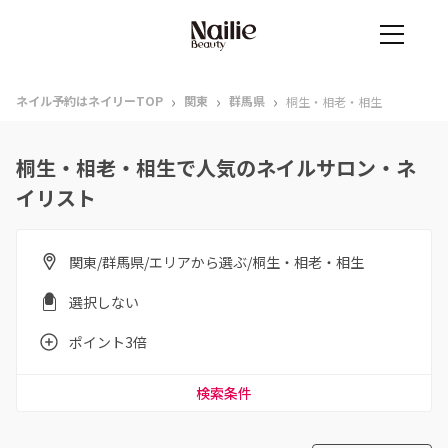
›
›
›
ネイル予約はネイリーTOP
関東
群馬県
桐生・相老・相生
桐生・相老・相生で人気のネイルサロン・ネ
イリスト
関東/群馬県/エリアから選ぶ/桐生・相老・相生
選択しない
ポイント3倍
検索条件