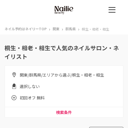
›
›
›
ネイル予約はネイリーTOP
関東
群馬県
桐生・相老・相生
桐生・相老・相生で人気のネイルサロン・ネ
イリスト
関東/群馬県/エリアから選ぶ/桐生・相老・相生
選択しない
初回オフ 無料
検索条件