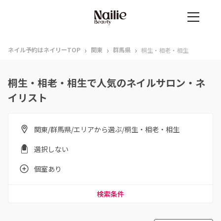
›
›
›
ネイル予約はネイリーTOP
関東
群馬県
桐生・相老・相生
桐生・相老・相生で人気のネイルサロン・ネ
イリスト
関東/群馬県/エリアから選ぶ/桐生・相老・相生
選択しない
個室あり
検索条件