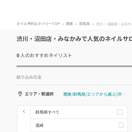
›
›
›
ネイル予約はネイリーTOP
関東
群馬県
渋川・沼田店・みなか
渋川・沼田店・みなかみで人気のネイルサ
0
人のおすすめ
ネイリスト
絞り込み方法
関東/群馬県/エリアから選ぶ/渋川・沼田店・みなかみ
エリア・駅選択
群馬県すべて
高崎