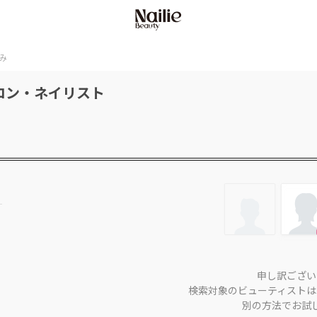
み
ロン・ネイリスト
申し訳ござい
検索対象のビューティストは
別の方法でお試