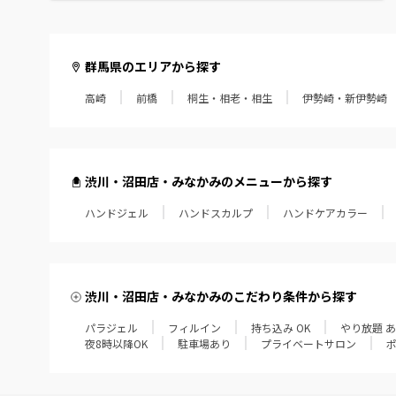
群馬県のエリアから探す
高崎
前橋
桐生・相老・相生
伊勢崎・新伊勢崎
渋川・沼田店・みなかみのメニューから探す
ハンドジェル
ハンドスカルプ
ハンドケアカラー
渋川・沼田店・みなかみのこだわり条件から探す
パラジェル
フィルイン
持ち込み OK
やり放題 
夜8時以降OK
駐車場あり
プライベートサロン