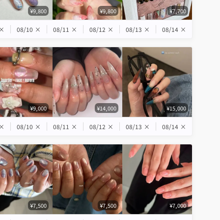
¥9,800
¥9,800
¥7,700
×
08/10
×
08/11
×
08/12
×
08/13
×
08/14
×
¥9,000
¥14,000
¥15,000
×
08/10
×
08/11
×
08/12
×
08/13
×
08/14
×
¥7,500
¥7,500
¥7,000