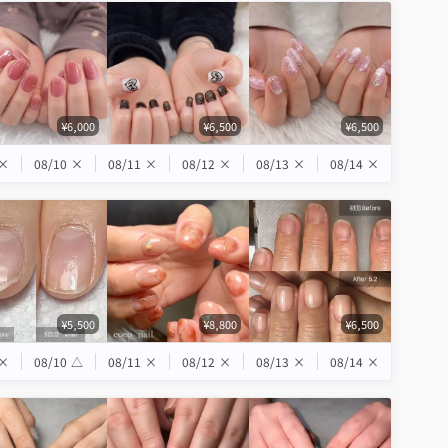
¥6,000
¥6,500
¥6,500
×
08/10
×
08/11
×
08/12
×
08/13
×
08/14
×
¥5,500
¥8,800
¥6,500
×
08/10
△
08/11
×
08/12
×
08/13
×
08/14
×