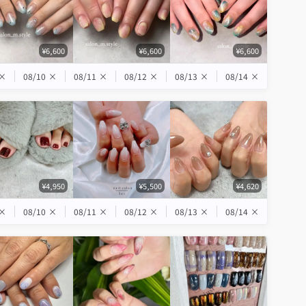
¥6,600
¥6,600
¥6,600
×
08/10
×
08/11
×
08/12
×
08/13
×
08/14
×
¥4,950
¥5,500
¥4,620
×
08/10
×
08/11
×
08/12
×
08/13
×
08/14
×