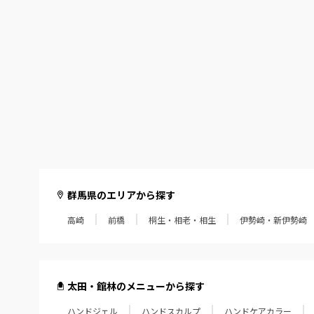
群馬県のエリアから探す
高崎
前橋
桐生・相老・相生
伊勢崎・新伊勢崎
太田・館林のメニューから探す
ハンドジェル
ハンドスカルプ
ハンドケアカラー