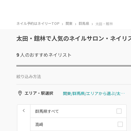
›
›
›
ネイル予約はネイリーTOP
関東
群馬県
太田・館林
太田・館林で人気のネイルサロン・ネイリ
9
人のおすすめ
ネイリスト
絞り込み方法
関東/群馬県/エリアから選ぶ/太田・館林
エリア・駅選択
群馬県すべて
高崎