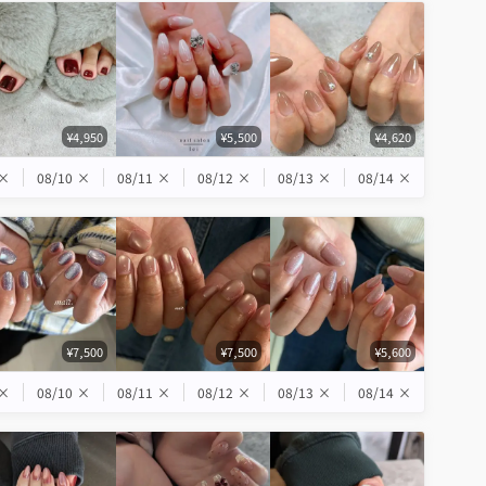
¥4,950
¥5,500
¥4,620
×
08/10
×
08/11
×
08/12
×
08/13
×
08/14
×
¥7,500
¥7,500
¥5,600
×
08/10
×
08/11
×
08/12
×
08/13
×
08/14
×