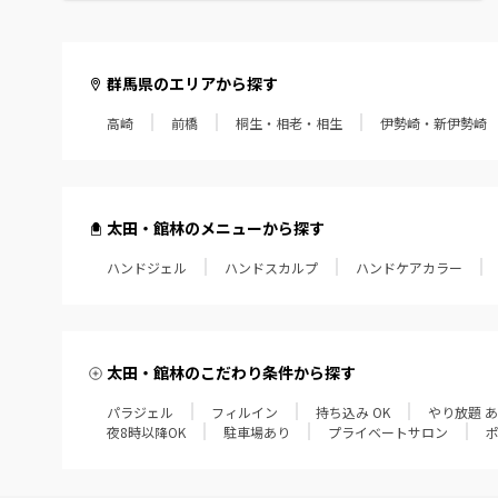
群馬県のエリアから探す
高崎
前橋
桐生・相老・相生
伊勢崎・新伊勢崎
太田・館林のメニューから探す
ハンドジェル
ハンドスカルプ
ハンドケアカラー
太田・館林のこだわり条件から探す
パラジェル
フィルイン
持ち込み OK
やり放題 
夜8時以降OK
駐車場あり
プライベートサロン