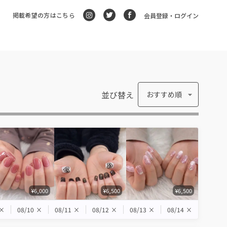
掲載希望の方はこちら
会員登録・ログイン
並び替え
おすすめ順
¥6,000
¥6,500
¥6,500
×
08/10
×
08/11
×
08/12
×
08/13
×
08/14
×