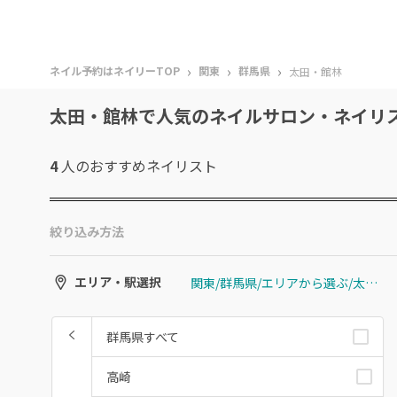
›
›
›
ネイル予約はネイリーTOP
関東
群馬県
太田・館林
太田・館林で人気のネイルサロン・ネイリ
4
人のおすすめ
ネイリスト
絞り込み方法
関東/群馬県/エリアから選ぶ/太田・館林
エリア・駅選択
群馬県すべて
高崎