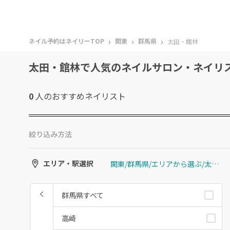
›
›
›
ネイル予約はネイリーTOP
関東
群馬県
太田・館林
太田・館林で人気のネイルサロン・ネイリ
0
人のおすすめ
ネイリスト
絞り込み方法
関東/群馬県/エリアから選ぶ/太田・館林
エリア・駅選択
群馬県すべて
高崎