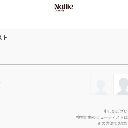
スト
申し訳ござい
検索対象のビューティストは
別の方法でお試