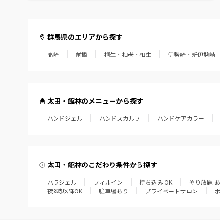
群馬県のエリアから探す
高崎
前橋
桐生・相老・相生
伊勢崎・新伊勢崎
太田・館林のメニューから探す
ハンドジェル
ハンドスカルプ
ハンドケアカラー
太田・館林のこだわり条件から探す
パラジェル
フィルイン
持ち込み OK
やり放題 
夜8時以降OK
駐車場あり
プライベートサロン