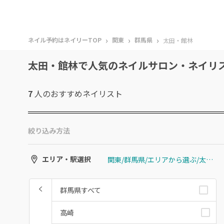
›
›
›
ネイル予約はネイリーTOP
関東
群馬県
太田・館林
太田・館林で人気のネイルサロン・ネイリ
7
人のおすすめ
ネイリスト
絞り込み方法
関東/群馬県/エリアから選ぶ/太田・館林
エリア・駅選択
群馬県すべて
高崎