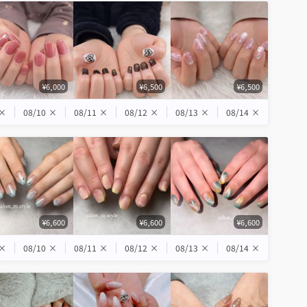
¥6,000
¥6,500
¥6,500
×
08/10
×
08/11
×
08/12
×
08/13
×
08/14
×
¥6,600
¥6,600
¥6,600
×
08/10
×
08/11
×
08/12
×
08/13
×
08/14
×