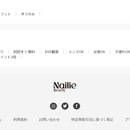
フット
オフのみ
あり
初回オフ 無料
DVD観賞
メンズOK
出張OK
子連れOK
ポイント3倍
ら
利用規約
お問い合わせ
特定商取引法に基づく表記
プ