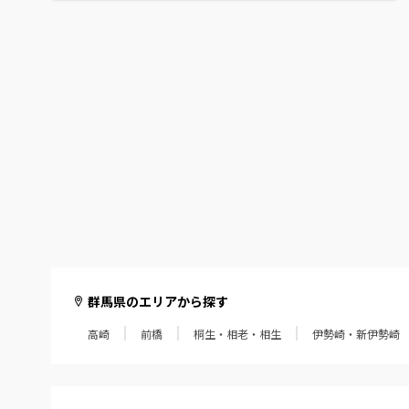
群馬県のエリアから探す
高崎
前橋
桐生・相老・相生
伊勢崎・新伊勢崎