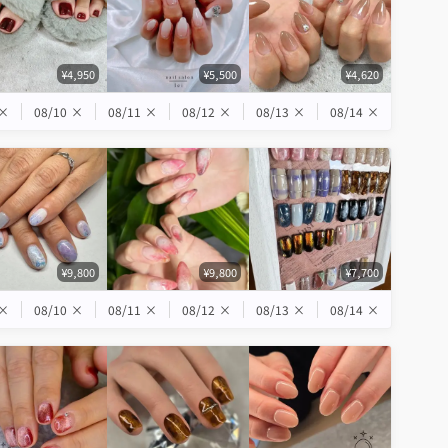
¥4,950
¥5,500
¥4,620
×
08/10
×
08/11
×
08/12
×
08/13
×
08/14
×
¥9,800
¥9,800
¥7,700
×
08/10
×
08/11
×
08/12
×
08/13
×
08/14
×