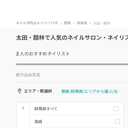
›
›
›
ネイル予約はネイリーTOP
関東
群馬県
太田・館林
太田・館林で人気のネイルサロン・ネイリ
2
人のおすすめ
ネイリスト
絞り込み方法
関東/群馬県/エリアから選ぶ/太田・館林
エリア・駅選択
群馬県すべて
高崎