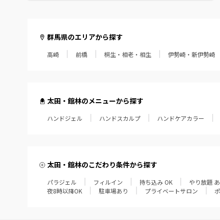
群馬県のエリアから探す
高崎
前橋
桐生・相老・相生
伊勢崎・新伊勢崎
太田・館林のメニューから探す
ハンドジェル
ハンドスカルプ
ハンドケアカラー
太田・館林のこだわり条件から探す
パラジェル
フィルイン
持ち込み OK
やり放題 
夜8時以降OK
駐車場あり
プライベートサロン