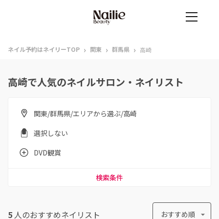
›
›
›
ネイル予約はネイリーTOP
関東
群馬県
高崎
高崎で人気のネイルサロン・ネイリスト
関東/群馬県/エリアから選ぶ/高崎
選択しない
DVD観賞
検索条件
5
人のおすすめ
ネイリスト
おすすめ順