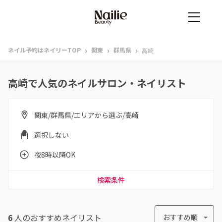
›
›
›
ネイル予約はネイリーTOP
関東
群馬県
高崎
高崎で人気のネイルサロン・ネイリスト
関東/群馬県/エリアから選ぶ/高崎
選択しない
夜8時以降OK
検索条件
6
人のおすすめ
ネイリスト
おすすめ順