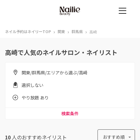
›
›
›
ネイル予約はネイリーTOP
関東
群馬県
高崎
高崎で人気のネイルサロン・ネイリスト
関東/群馬県/エリアから選ぶ/高崎
選択しない
やり放題 あり
検索条件
10
人のおすすめ
ネイリスト
おすすめ順