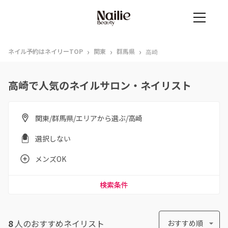
›
›
›
ネイル予約はネイリーTOP
関東
群馬県
高崎
高崎で人気のネイルサロン・ネイリスト
関東/群馬県/エリアから選ぶ/高崎
選択しない
メンズOK
検索条件
8
人のおすすめ
ネイリスト
おすすめ順