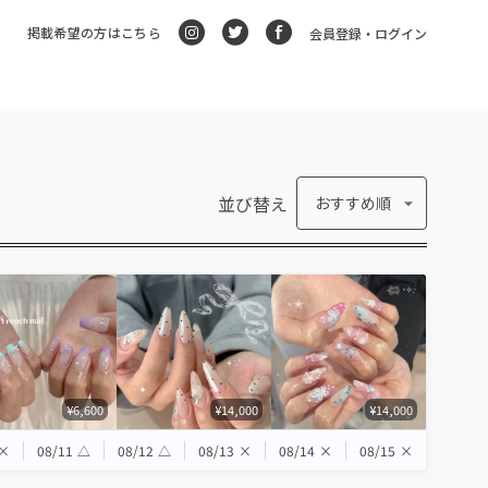
掲載希望の方はこちら
会員登録・ログイン
並び替え
おすすめ順
¥6,600
¥14,000
¥14,000
×
08/11
△
08/12
△
08/13
×
08/14
×
08/15
×