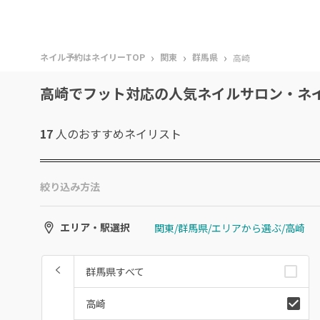
›
›
›
ネイル予約はネイリーTOP
関東
群馬県
高崎
高崎でフット対応の人気ネイルサロン・ネ
17
人のおすすめ
ネイリスト
絞り込み方法
関東/群馬県/エリアから選ぶ/高崎
エリア・駅選択
群馬県すべて
高崎