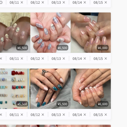
◎
08/11
×
08/12
×
08/13
×
08/14
×
08/15
×
¥6,500
¥6,500
¥6,000
×
08/11
×
08/12
×
08/13
×
08/14
×
08/15
×
¥5,500
¥5,500
¥6,600
×
08/11
×
08/12
×
08/13
×
08/14
×
08/15
×