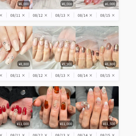
¥6,000
¥6,000
¥6,000
×
08/11
×
08/12
×
08/13
×
08/14
×
08/15
×
¥8,800
¥9,900
¥8,800
×
08/11
×
08/12
×
08/13
×
08/14
×
08/15
×
¥11,000
¥11,000
¥11,500
×
08/11
×
08/12
×
08/13
×
08/14
×
08/15
×