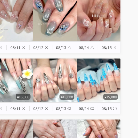
×
08/11
×
08/12
×
08/13
△
08/14
△
08/15
×
¥15,000
¥15,000
¥15,000
×
08/11
×
08/12
×
08/13
◎
08/14
◎
08/15
◯