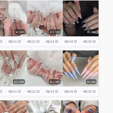
¥4,500
¥11,990
¥9,990
◎
08/11
◎
08/12
◎
08/13
◎
08/14
◎
08/15
◎
¥11,990
¥11,990
¥3,990
◎
08/11
◎
08/12
◎
08/13
◎
08/14
◎
08/15
◎