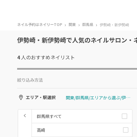
›
›
›
ネイル予約はネイリーTOP
関東
群馬県
伊勢崎・新伊勢崎
伊勢崎・新伊勢崎で人気のネイルサロン・
4
人のおすすめ
ネイリスト
絞り込み方法
関東/群馬県/エリアから選ぶ/伊勢崎・新伊勢崎
エリア・駅選択
群馬県すべて
高崎