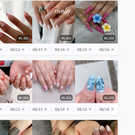
¥9,400
¥9,400
¥6,600
×
08/12
×
08/13
×
08/14
×
08/15
×
08/16
×
¥9,000
¥9,000
¥9,000
×
08/12
×
08/13
×
08/14
×
08/15
×
08/16
×