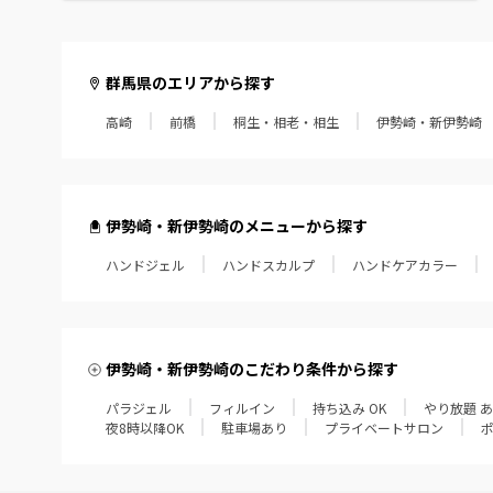
群馬県のエリアから探す
高崎
前橋
桐生・相老・相生
伊勢崎・新伊勢崎
伊勢崎・新伊勢崎のメニューから探す
ハンドジェル
ハンドスカルプ
ハンドケアカラー
伊勢崎・新伊勢崎のこだわり条件から探す
パラジェル
フィルイン
持ち込み OK
やり放題 
夜8時以降OK
駐車場あり
プライベートサロン