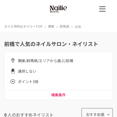
›
›
›
ネイル予約はネイリーTOP
関東
群馬県
前橋
前橋で人気のネイルサロン・ネイリスト
関東/群馬県/エリアから選ぶ/前橋
選択しない
ポイント3倍
検索条件
0
人のおすすめ
ネイリスト
おすすめ順