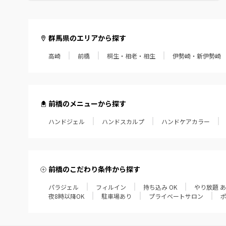
群馬県のエリアから探す
高崎
前橋
桐生・相老・相生
伊勢崎・新伊勢崎
前橋のメニューから探す
ハンドジェル
ハンドスカルプ
ハンドケアカラー
前橋のこだわり条件から探す
パラジェル
フィルイン
持ち込み OK
やり放題 
夜8時以降OK
駐車場あり
プライベートサロン