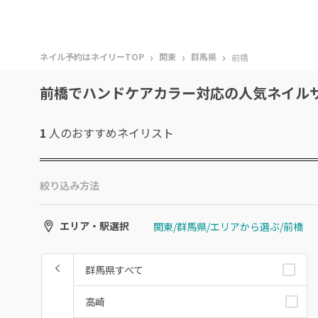
›
›
›
ネイル予約はネイリーTOP
関東
群馬県
前橋
前橋でハンドケアカラー対応の人気ネイル
1
人のおすすめ
ネイリスト
絞り込み方法
関東/群馬県/エリアから選ぶ/前橋
エリア・駅選択
群馬県すべて
高崎