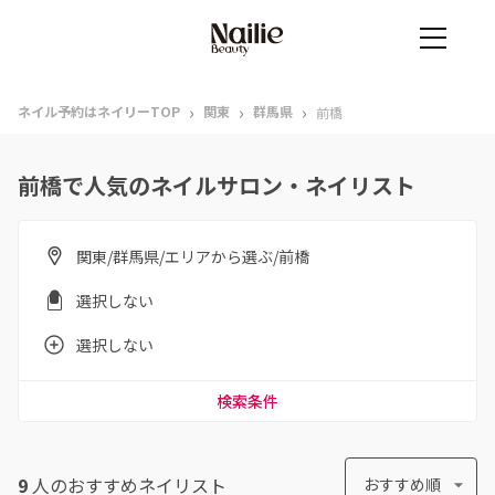
›
›
›
ネイル予約はネイリーTOP
関東
群馬県
前橋
前橋で人気のネイルサロン・ネイリスト
関東/群馬県/エリアから選ぶ/前橋
選択しない
選択しない
検索条件
9
人のおすすめ
ネイリスト
おすすめ順