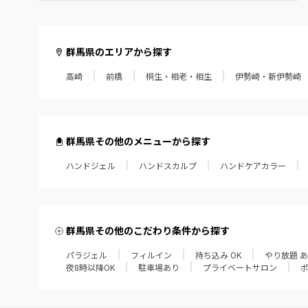
群馬県のエリアから探す
高崎
前橋
桐生・相老・相生
伊勢崎・新伊勢崎
群馬県その他のメニューから探す
ハンドジェル
ハンドスカルプ
ハンドケアカラー
群馬県その他のこだわり条件から探す
パラジェル
フィルイン
持ち込み OK
やり放題 
夜8時以降OK
駐車場あり
プライベートサロン