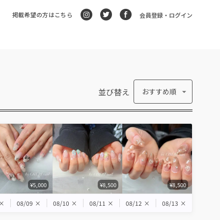
掲載希望の方はこちら
会員登録・ログイン
並び替え
おすすめ順
¥5,000
¥8,500
¥8,500
×
08/09
×
08/10
×
08/11
×
08/12
×
08/13
×