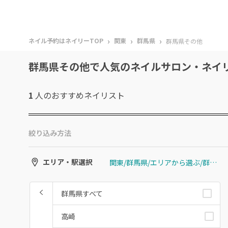
›
›
›
ネイル予約はネイリーTOP
関東
群馬県
群馬県その他
群馬県その他で人気のネイルサロン・ネイ
1
人のおすすめ
ネイリスト
絞り込み方法
関東/群馬県/エリアから選ぶ/群馬県その他
エリア・駅選択
群馬県すべて
高崎