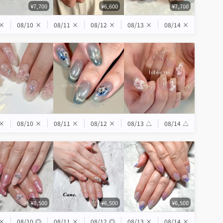
¥7,700
¥6,600
¥7,700
×
08/10
×
08/11
×
08/12
×
08/13
×
08/14
×
×
08/10
×
08/11
×
08/12
×
08/13
△
08/14
△
¥8,500
¥6,500
¥6,500
×
08/10
◎
08/11
×
08/12
◎
08/13
×
08/14
×