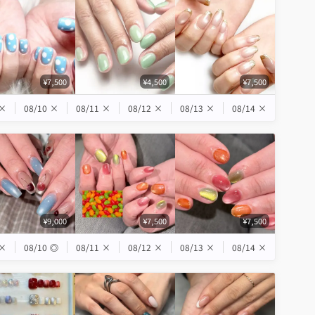
¥7,500
¥4,500
¥7,500
×
08/10
×
08/11
×
08/12
×
08/13
×
08/14
×
¥9,000
¥7,500
¥7,500
×
08/10
◎
08/11
×
08/12
×
08/13
×
08/14
×