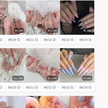
¥4,500
¥11,990
¥9,990
◎
08/10
◎
08/11
◎
08/12
◎
08/13
◎
08/14
◎
¥11,990
¥11,990
¥3,990
◎
08/10
◎
08/11
◎
08/12
◎
08/13
◎
08/14
◎