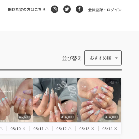
掲載希望の方はこちら
会員登録・ログイン
並び替え
おすすめ順
¥6,600
¥14,000
¥14,000
△
08/10
×
08/11
△
08/12
△
08/13
×
08/14
×