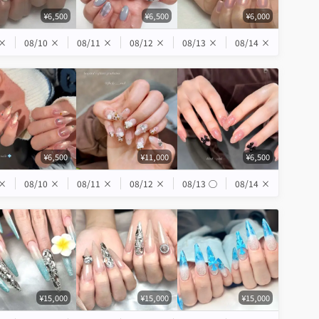
¥6,500
¥6,500
¥6,000
×
08/10
×
08/11
×
08/12
×
08/13
×
08/14
×
¥6,500
¥11,000
¥6,500
×
08/10
×
08/11
×
08/12
×
08/13
◯
08/14
×
¥15,000
¥15,000
¥15,000