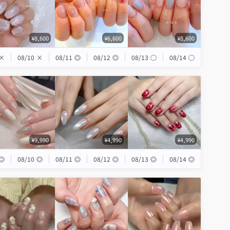
¥8,600
¥6,600
¥8,600
×
08/10
×
08/11
◎
08/12
◎
08/13
◯
08/14
◯
¥9,990
¥4,990
¥4,990
◎
08/10
◎
08/11
◎
08/12
◎
08/13
◎
08/14
◎