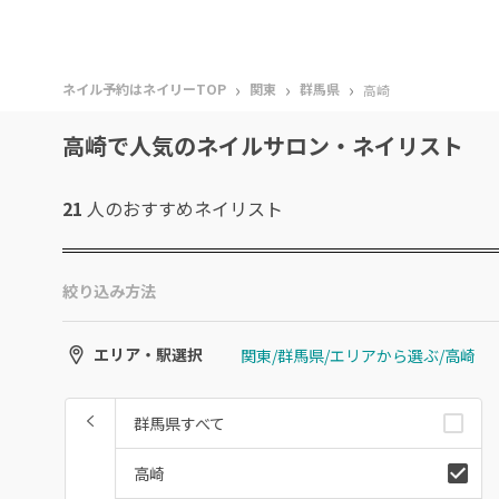
›
›
›
ネイル予約はネイリーTOP
関東
群馬県
高崎
高崎で人気のネイルサロン・ネイリスト
21
人のおすすめ
ネイリスト
絞り込み方法
関東/群馬県/エリアから選ぶ/高崎
エリア・駅選択
群馬県すべて
高崎