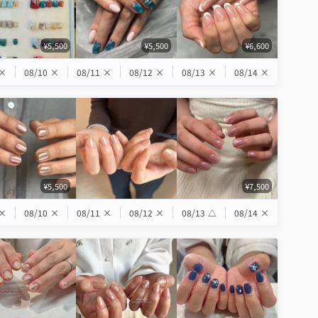
¥5,500
¥5,500
¥6,600
×
08/10
×
08/11
×
08/12
×
08/13
×
08/14
×
¥5,500
¥7,500
×
08/10
×
08/11
×
08/12
×
08/13
△
08/14
×