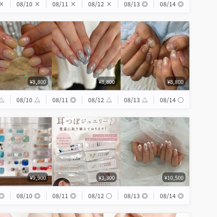
×
08/10
×
08/11
×
08/12
×
08/13
◎
08/14
◎
¥8,800
¥8,800
¥8,800
△
08/10
△
08/11
◎
08/12
△
08/13
△
08/14
◯
¥9,900
¥3,300
¥10,500
◎
08/10
◎
08/11
◎
08/12
◯
08/13
◎
08/14
◎