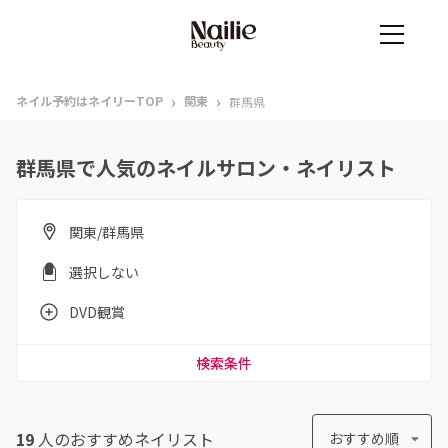
›
›
ネイル予約はネイリーTOP
関東
群馬県
群馬県で人気のネイルサロン・ネイリスト
関東/群馬県
選択しない
DVD観賞
検索条件
19
人のおすすめ
ネイリスト
おすすめ順