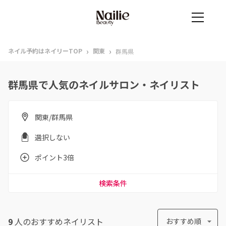
›
›
ネイル予約はネイリーTOP
関東
群馬県
群馬県で人気のネイルサロン・ネイリスト
関東/群馬県
選択しない
ポイント3倍
検索条件
9
人のおすすめ
ネイリスト
おすすめ順