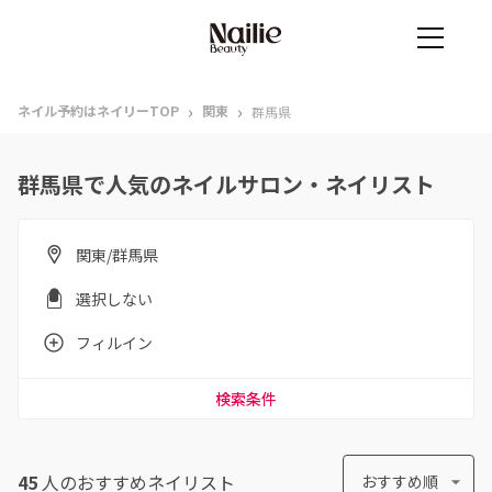
›
›
ネイル予約はネイリーTOP
関東
群馬県
群馬県で人気のネイルサロン・ネイリスト
関東/群馬県
選択しない
フィルイン
検索条件
45
人のおすすめ
ネイリスト
おすすめ順